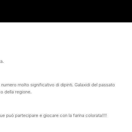
a.
umero molto significativo di dipinti. Galaxidi del passato
o della regione.
que può partecipare e giocare con la farina colorata!!!!