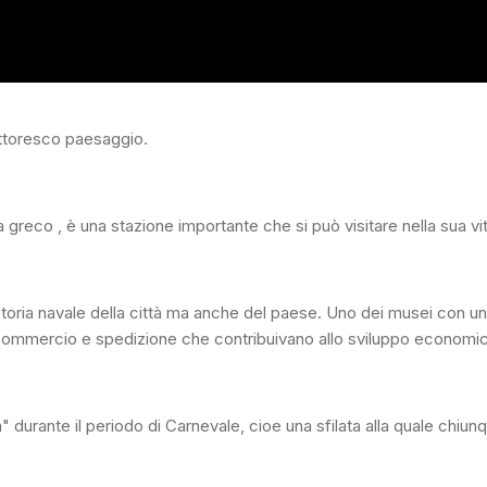
ittoresco paesaggio.
greco , è una stazione importante che si può visitare nella sua vit
toria navale della città ma anche del paese. Uno dei musei con un n
 commercio e spedizione che contribuivano allo sviluppo economic
" durante il periodo di Carnevale, cioe una sfilata alla quale chiun