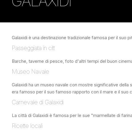
GALAXIDI
Galaxidi è una destinazione tradizionale famosa per il suo p
Passeggiata in citt
Barche, taverne di pesce, foto d'altri tempi del buon cinema 
Museo Navale
Galaxidi ha un museo navale con mostre significative della s
era famoso per il suo famoso rapporto con il mare e il suo
Carnevale di Galaxidi
La città di Galaxidi è famosa per le sue "marmellate di farina
Ricette locali