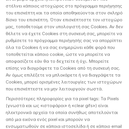
στέλνει κάποιος ιστοχώρος στο πρόγραμμα περιήγησης
του επισκέπτη και τα οποία αποθηκεύονται στον σκληρό
δίσκο του επισκέπτη. Όταν επισκέπτεστε τον ιστοχώρο
μας, τοποθετούμε στον υπολογιστή σας Cookies. Αν δεν
θέλετε να έχετε Cookies στη συσκευή σας, μπορείτε να
ρυθμίσετε το πρόγραμμα περιήγησής σας να απορρίπτει
όλα τα Cookies ή να σας ενημερώνει κάθε φορά που
τοποθετείται κάποιο cookie, ώστε να μπορείτε να
αποφασίζετε εάν θα το δεχτείτε ή όχι. Μπορείτε
επίσης να διαγράφετε τα Cookies από τη συσκευή σας.
Αν όμως επιλέξετε να μπλοκάρετε ή να διαγράψετε τα
Cookies, μπορεί ορισμένες λειτουργίες των ιστοχώρων
που επισκέπτεστε να μην λειτουργούν σωστά.
Περισσότερες πληροφορίες για τα pixel tags: Τα Pixels
(γνωστά και ως «ιστοφάροι» ή «clear gifs») είναι
ηλεκτρονικά αρχεία τα οποία συνήθως αποτελούνται
από μια εικόνα ενός pixel και μπορούν να
ενσωματωθούν σε κάποια ιστοσελίδα ή σε κάποιο email