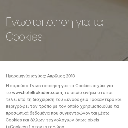
Γνωστοποίηση για τα
Cookies
Ημερομηνία ισχύος: Απρίλιος 2018
Η παρούσα Γνωστοποίηση για τα Cookies ισχύει για
το
www.hoteltrokadero.com
, το οποίο ανήκει στο και
τελεί υπό τη διαχείριση του Ξενοδοχείο Τροκαντερό και
περιγράφει τον τρόπο με τον οποίο χρησιμοποιούμε τα
προσωπικά δεδομένα που συγκεντρώνονται μέσω
Cookies και άλλων τεχνολογιών όπως pixels
(«Cookies») στον ιστοχώρο