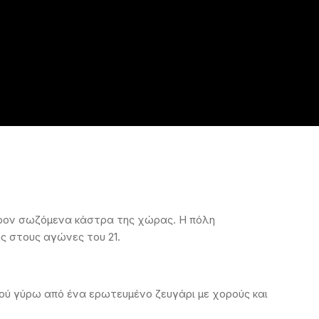
έρον σωζόμενα κάστρα της χώρας. Η πόλη
ης στους αγώνες του 21.
ιού γύρω από ένα ερωτευμένο ζευγάρι με χορούς και