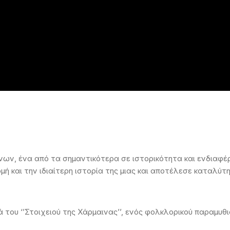
νων, ένα από τα σημαντικότερα σε ιστορικότητα και ενδιαφ
ή και την ιδιαίτερη ιστορία της μιας και αποτέλεσε καταλύτ
ά του ‘’Στοιχειού της Χάρμαινας’’, ενός φολκλορικού παραμυθ