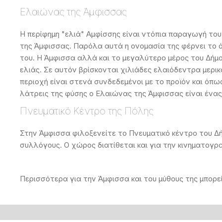
Ελαιώνας της Άμφισσας
Η περίφημη "ελιά" Αμφίσσης είναι ντόπια παραγωγή του
της Άμφισσας. Παρόλα αυτά η ονομασία της φέρνει το όν
του. Η Άμφισσα αλλά και το μεγαλύτερο μέρος του Δήμ
ελιάς. Σε αυτόν βρίσκονται χιλιάδες ελαιόδεντρα μερικ
περιοχή είναι στενά συνδεδεμένοι με το προϊόν και όπω
λάτρεις της φύσης ο Ελαιώνας της Άμφισσας είναι ένας
Πνευματικό Κέντρο της Πόλης
Στην Άμφισσα φιλοξενείτε το Πνευματικό κέντρο του Δ
συλλόγους. Ο χώρος διατίθεται και για την κινηματογ
Περισσότερα για την Άμφισσα και του μύθους της μπορε