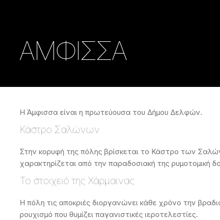
ΑΜΦΙΣΣΑ
Η Άμφισσα είναι η πρωτεύουσα του Δήμου Δελφών.
Κάστρο Σαλώνων
Στην κορυφή της πόλης βρίσκεται το Κάστρο των Σαλώ
χαρακτηρίζεται από την παραδοσιακή της ρυμοτομική δομ
Το στοιχειό της Χάρμαινας
Η πόλη τις αποκριές διοργανώνει κάθε χρόνο την βραδι
ρουχισμό που θυμίζει παγανιστικές ιεροτελεστίες.