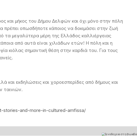
ος και μήκος του Δήμου Δελφών και όχι μόνο στην πόλη
 θα πρέπει οπωσδήποτε κάποιος να δοκιμάσει στην ζωή
πό τα μεγαλύτερα μέρη της Ελλάδος καλλιέργειας
κάποια από αυτά είναι χιλιάδων ετών! Η πόλη και η
γία κιόλας σημαντική θέση στην καρδιά του. Για τους
ανείς.
ά και εκδηλώσεις και χοροεσπερίδες από δήμους και
ν ταινιών.
t-stories-and-more-in-cultured-amfissa/